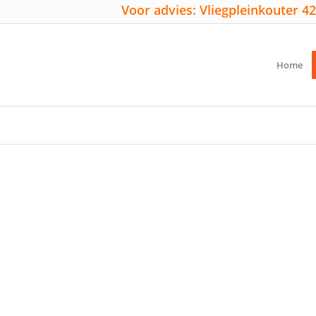
Voor advies: Vliegpleinkouter 42
Home