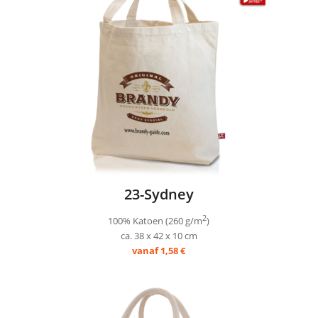
23-Sydney
2
100% Katoen (260 g/m
)
ca. 38 x 42 x 10 cm
vanaf 1,58 €