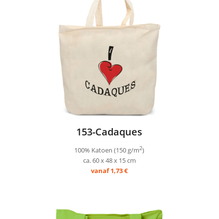
153-Cadaques
2
100% Katoen (150 g/m
)
ca. 60 x 48 x 15 cm
vanaf 1,73 €