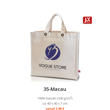
35-Macau
2
100% Katoen (330 g/m
)
ca. 40 x 40 x 7 cm
vanaf 2,99 €