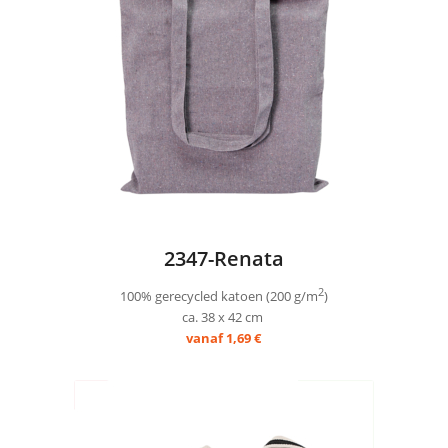
2347-Renata
2
100% gerecycled katoen (200 g/m
)
ca. 38 x 42 cm
vanaf 1,69 €