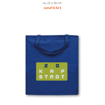
ca. 22 x 26 cm
vanaf 0,52 €