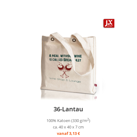
36-Lantau
2
100% Katoen (330 g/m
)
ca. 40 x 40 x 7 cm
vanaf 3,13 €