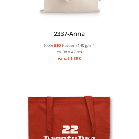
2337-Anna
2
100%
BIO
Katoen (140 g/m
)
ca. 38 x 42 cm
vanaf 1,39 €