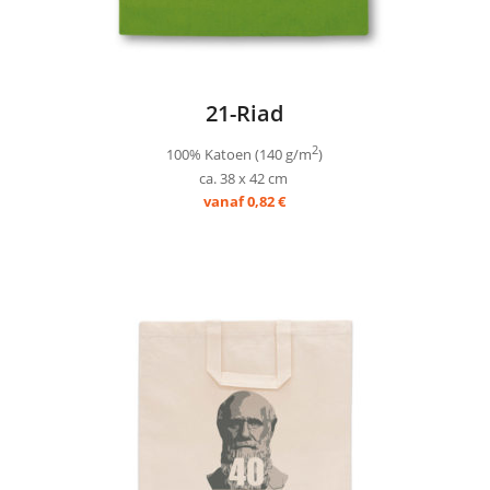
21-Riad
2
100% Katoen (140 g/m
)
ca. 38 x 42 cm
vanaf 0,82 €