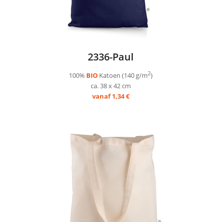
2336-Paul
2
100%
BIO
Katoen (140 g/m
)
ca. 38 x 42 cm
vanaf 1,34 €