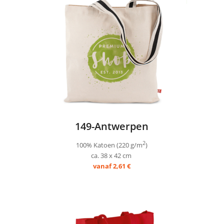
149-Antwerpen
2
100% Katoen (220 g/m
)
ca. 38 x 42 cm
vanaf 2,61 €