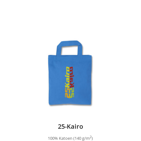
25-Kairo
2
100% Katoen (140 g/m
)