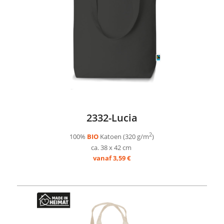
2332-Lucia
2
100%
BIO
Katoen (320 g/m
)
ca. 38 x 42 cm
vanaf 3,59 €