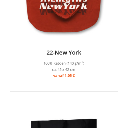
22-New York
2
100% Katoen (140 g/m
)
ca. 45 x 42 cm
vanaf 1,05 €