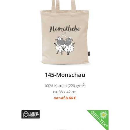
145-Monschau
2
100% Katoen (220 g/m
)
ca. 38 x 42 cm
vanaf 8,66 €