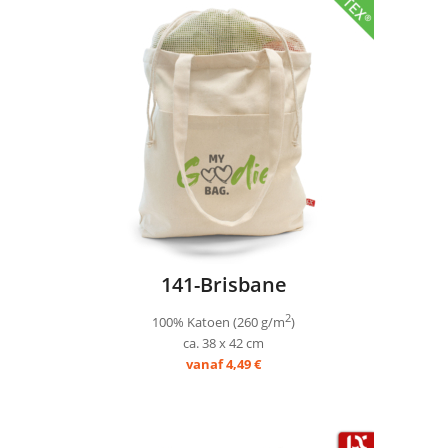
141-Brisbane
2
100% Katoen (260 g/m
)
ca. 38 x 42 cm
vanaf 4,49 €