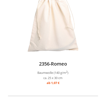
2356-Romeo
2
Baumwolle (140 g/m
)
ca. 25 x 30 cm
ab 1,07 €