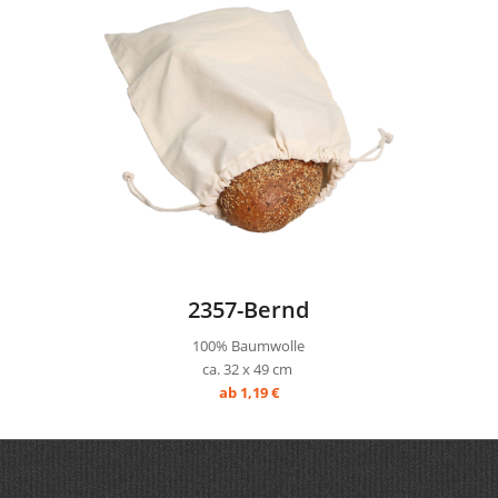
2357-Bernd
100% Baumwolle
ca. 32 x 49 cm
ab 1,19 €