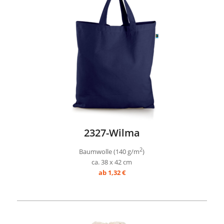
2327-Wilma
2
Baumwolle (140 g/m
)
ca. 38 x 42 cm
ab 1,32 €