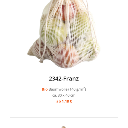
2342-Franz
2
Bio
Baumwolle (140 g/m
)
ca. 30 x 40 cm
ab 1,18 €