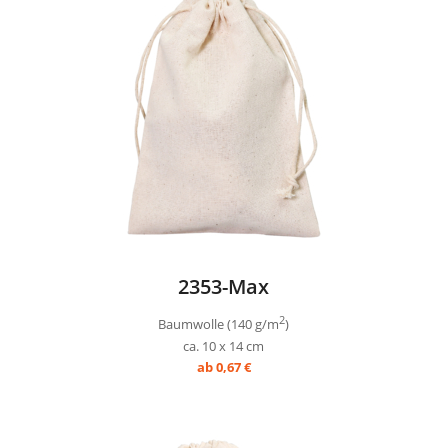
2353-Max
2
Baumwolle (140 g/m
)
ca. 10 x 14 cm
ab 0,67 €