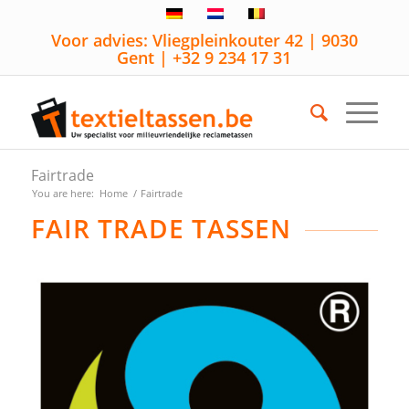
Voor advies: Vliegpleinkouter 42 | 9030
Gent | +32 9 234 17 31
Fairtrade
You are here:
Home
/
Fairtrade
FAIR TRADE TASSEN