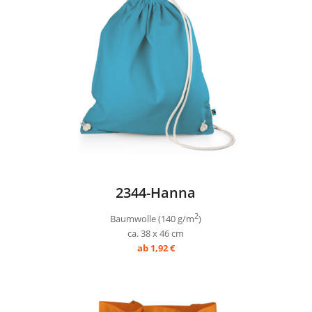
2344-Hanna
2
Baumwolle (140 g/m
)
ca. 38 x 46 cm
ab 1,92 €