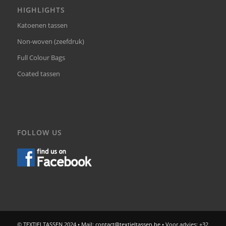
HIGHLIGHTS
Katoenen tassen
Non-woven (zeefdruk)
Full Colour Bags
Coated tassen
FOLLOW US
© TEXTIELTASSEN 2024 • Mail:
contact@textieltassen.be
• Voor advies: +32