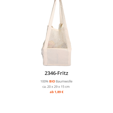
2346-Fritz
100%
BIO
Baumwolle
ca. 20 x 29 x 15 cm
ab 1,89 €