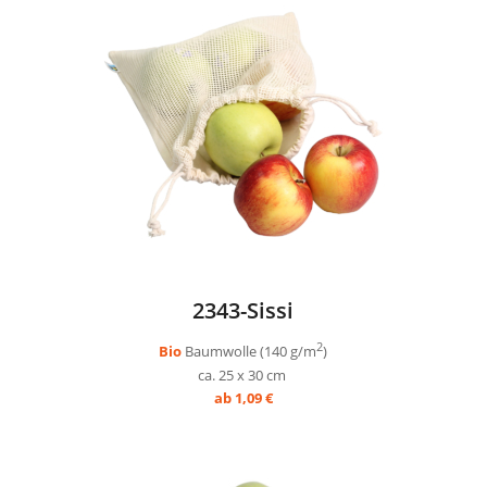
2343-Sissi
2
Bio
Baumwolle (140 g/m
)
ca. 25 x 30 cm
ab 1,09 €