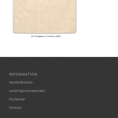
INFORMATION
Verzendkosten
Leveringsvoorwaarden
Disclaimer
Contact