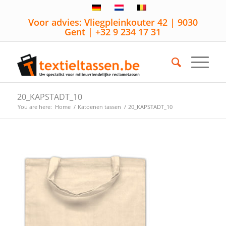
Voor advies: Vliegpleinkouter 42 | 9030
Gent | +32 9 234 17 31
20_KAPSTADT_10
You are here:
Home
/
Katoenen tassen
/
20_KAPSTADT_10