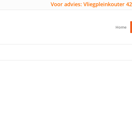
Voor advies: Vliegpleinkouter 42
Home