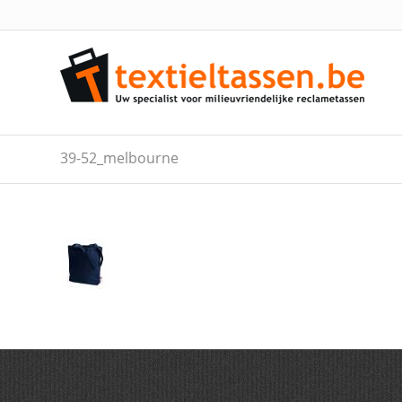
39-52_melbourne