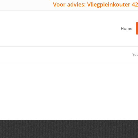
Voor advies: Vliegpleinkouter 42
Home
You