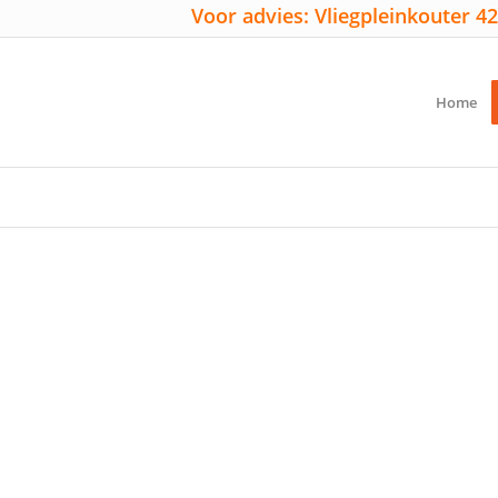
Voor advies: Vliegpleinkouter 42
Home