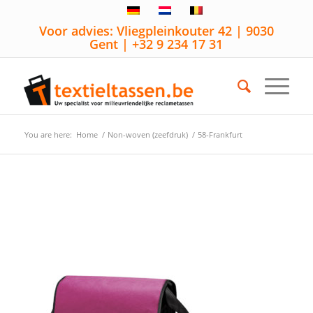
Voor advies: Vliegpleinkouter 42 | 9030
Gent | +32 9 234 17 31
You are here:
Home
/
Non-woven (zeefdruk)
/
58-Frankfurt