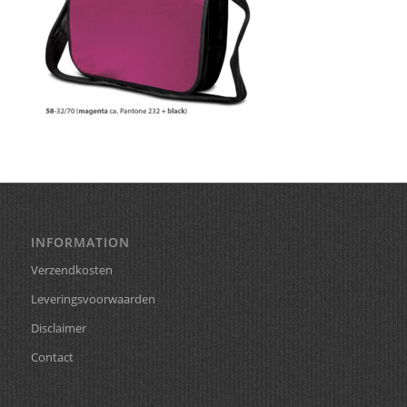
INFORMATION
Verzendkosten
Leveringsvoorwaarden
Disclaimer
Contact