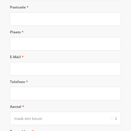
Postcode
*
Plaats
*
E-Mail
*
Telefoon
*
Aantal
*