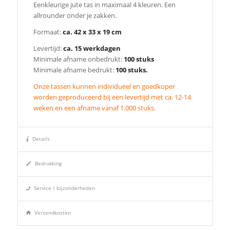
Eenkleurige jute tas in maximaal 4 kleuren. Een
allrounder onder je zakken.
Formaat:
ca. 42 x 33 x 19 cm
Levertijd:
ca. 15 werkdagen
Minimale afname onbedrukt:
100 stuks
Minimale afname bedrukt:
100 stuks.
Onze tassen kunnen individueel en goedkoper
worden geproduceerd bij een levertijd met ca. 12-14
weken en een afname vanaf 1.000 stuks.
Details
Bedrukking
Service / bijzonderheden
Verzendkosten