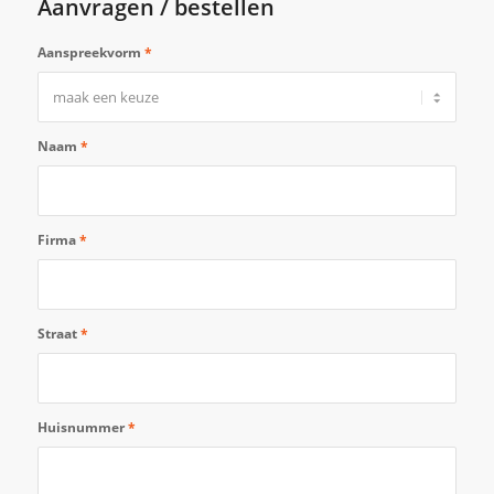
Aanvragen / bestellen
Aanspreekvorm
*
Naam
*
Firma
*
Straat
*
Huisnummer
*