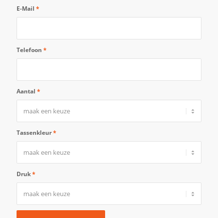
E-Mail
*
Telefoon
*
Aantal
*
Tassenkleur
*
Druk
*