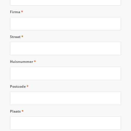
Firma
*
Straat
*
Huisnummer
*
Postcode
*
Plaats
*