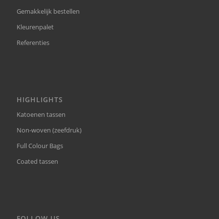
Gemakkelijk bestellen
Kleurenpalet
Referenties
HIGHLIGHTS
Katoenen tassen
Non-woven (zeefdruk)
Full Colour Bags
Coated tassen
FOLLOW US