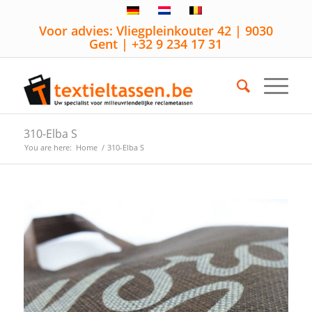
Voor advies: Vliegpleinkouter 42 | 9030
Gent | +32 9 234 17 31
310-Elba S
You are here:
Home
/
310-Elba S