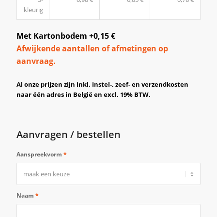
kleurig
Met Kartonbodem +0,15 €
Afwijkende aantallen of afmetingen op
aanvraag.
Al onze prijzen zijn inkl. instel-, zeef- en verzendkosten
naar één adres in België en excl. 19% BTW.
Aanvragen / bestellen
Aanspreekvorm
*
Naam
*