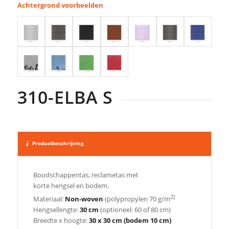
Achtergrond voorbeelden
310-ELBA S
Productbeschrijving
Boodschappentas, reclametas met
korte hengsel en bodem.
2)
Materiaal:
Non-woven
(polypropylen 70 g/m
Hengsellengte:
30 cm
(optioneel: 60 of 80 cm)
Breedte x hoogte:
30 x 30 cm (bodem 10 cm)