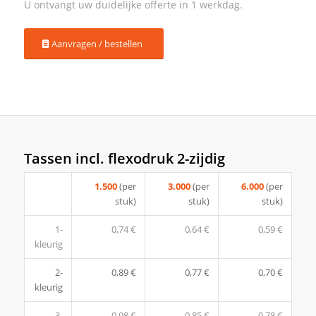
Aanvragen / bestellen
Tassen incl. flexodruk 2-zijdig
1.500
(per
3.000
(per
6.000
(per
stuk)
stuk)
stuk)
1-
0,74 €
0,64 €
0,59 €
kleurig
2-
0,89 €
0,77 €
0,70 €
kleurig
3-
0,98 €
0,85 €
0,78 €