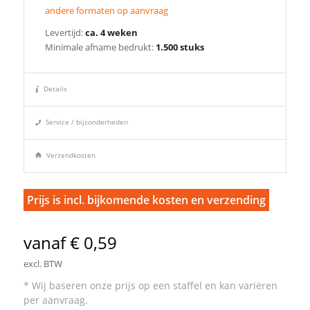
andere formaten op aanvraag
Levertijd:
ca. 4 weken
Minimale afname bedrukt:
1.500 stuks
Details
Service / bijzonderheden
Verzendkosten
Prijs is incl. bijkomende kosten en verzending
vanaf € 0,59
excl. BTW