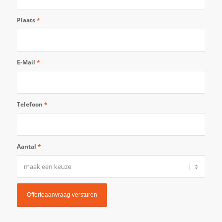
Plaats
*
E-Mail
*
Telefoon
*
Aantal
*