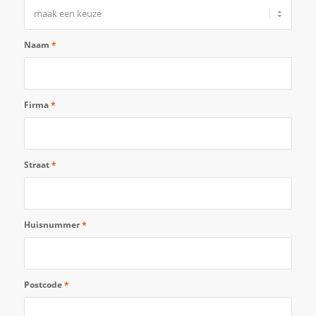
Naam
*
Firma
*
Straat
*
Huisnummer
*
Postcode
*