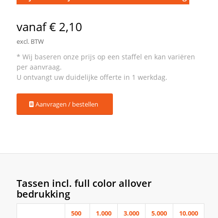
vanaf € 2,10
excl. BTW
Aanvragen / bestellen
Tassen incl. full color allover
bedrukking
500
1.000
3.000
5.000
10.000