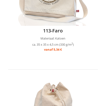
113-Faro
Materiaal: Katoen
2
ca. 35 x 35 x 4,5 cm (330 g/m
)
vanaf 5,34 €