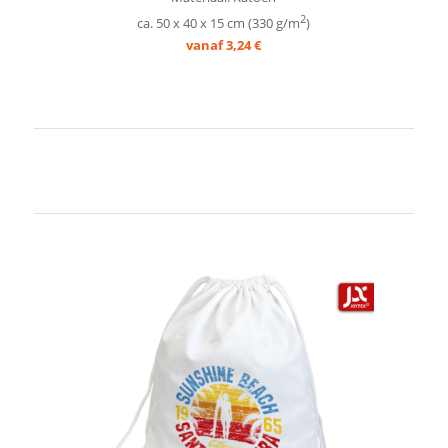
2
ca. 50 x 40 x 15 cm (330 g/m
)
vanaf 3,24 €