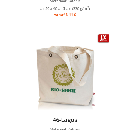
Materiaal: Katoen
2
ca. 50 x 40 x 15 cm (330 g/m
)
vanaf 3,11 €
46-Lagos
Materiaal: Katoen