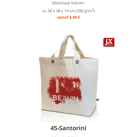
Materiaal: Katoen
2
ca. 38 x 38 x 14 cm (330 g/m
)
vanaf 3,49 €
45-Santorini