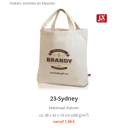
maten, vormen en kleuren.
23-Sydney
Materiaal: Katoen
2
ca. 38 x 42 x 10 cm (260 g/m
)
vanaf 1,58 €