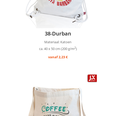
38-Durban
Materiaal: Katoen
2
ca. 40 x 50 cm (200 g/m
)
vanaf 2,23 €