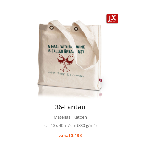
36-Lantau
Materiaal: Katoen
2
ca. 40 x 40 x 7 cm (330 g/m
)
vanaf 3,13 €