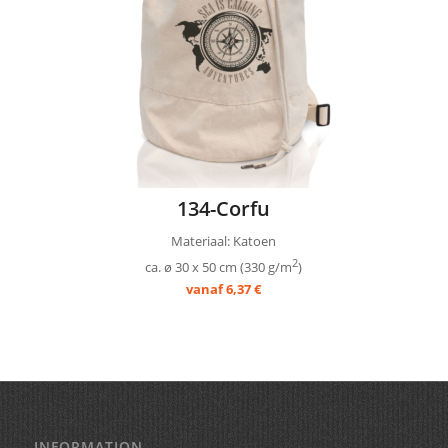
134-Corfu
Materiaal: Katoen
2
ca. ø 30 x 50 cm (330 g/m
)
vanaf 6,37 €
INFORMATION