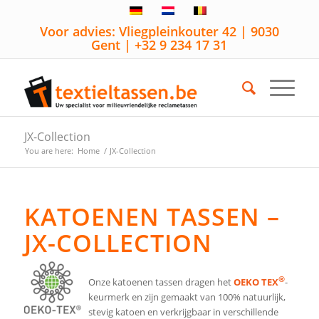
Voor advies: Vliegpleinkouter 42 | 9030
Gent | +32 9 234 17 31
JX-Collection
You are here:
Home
/
JX-Collection
KATOENEN TASSEN –
JX-COLLECTION
®
Onze katoenen tassen dragen het
OEKO TEX
-
keurmerk en zijn gemaakt van 100% natuurlijk,
stevig katoen en verkrijgbaar in verschillende