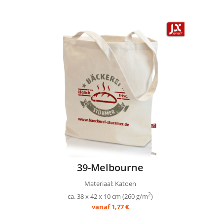
39-Melbourne
Materiaal: Katoen
2
ca. 38 x 42 x 10 cm (260 g/m
)
vanaf 1,77 €