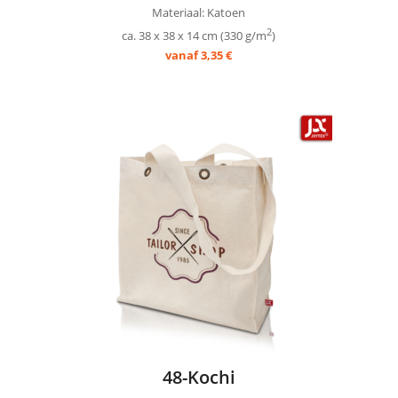
Materiaal: Katoen
2
ca. 38 x 38 x 14 cm (330 g/m
)
vanaf 3,35
€
48-Kochi