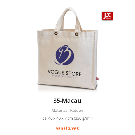
35-Macau
Materiaal: Katoen
2
ca. 40 x 40 x 7 cm (330 g/m
)
vanaf 2,99 €