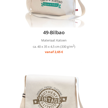
49-Bilbao
Materiaal: Katoen
2
ca. 40 x 35 x 4,5 cm (330 g/m
)
vanaf 2,65 €