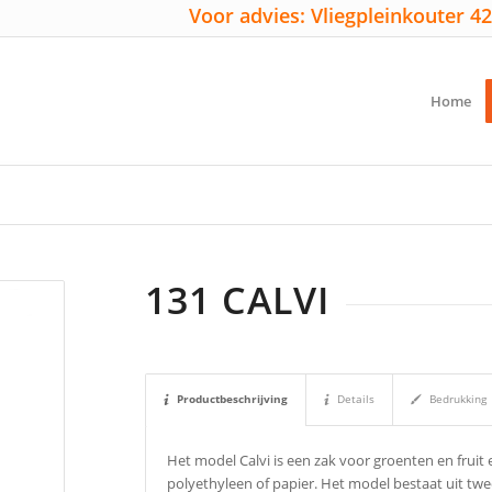
Voor advies: Vliegpleinkouter 42
Home
131 CALVI
Productbeschrijving
Details
Bedrukking
Het model Calvi is een zak voor groenten en fruit
polyethyleen of papier. Het model bestaat uit t