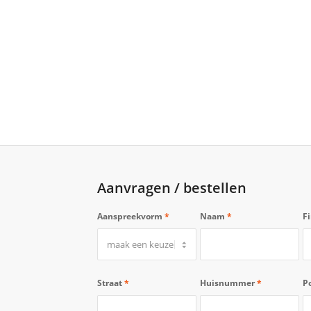
Aanvragen / bestellen
Aanspreekvorm
*
Naam
*
F
Straat
*
Huisnummer
*
P