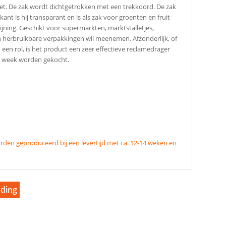
 net. De zak wordt dichtgetrokken met een trekkoord. De zak
t is hij transparant en is als zak voor groenten en fruit
jning. Geschikt voor supermarkten, marktstalletjes,
n herbruikbare verpakkingen wil meenemen. Afzonderlijk, of
 een rol, is het product een zeer effectieve reclamedrager
r week worden gekocht.
den geproduceerd bij een levertijd met ca. 12-14 weken en
nding