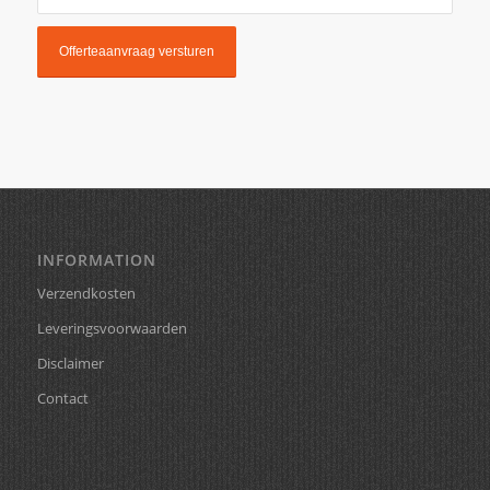
INFORMATION
Verzendkosten
Leveringsvoorwaarden
Disclaimer
Contact