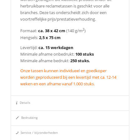
herbruikbare reclametassen is geschikt voor alle
branches. Deze tas onderscheidt zich door een
voortreffelijke prijs/prestatieverhouding.
2
Formaat:
ca. 38 x 42 cm
(140 g/m
)
Hengsels:
2,5 x 75 cm
Levertijd:
ca. 15 werkdagen
Minimale afname onbedrukt:
100 stuks
Minimale afname bedrukt:
250 stuks.
Onze tassen kunnen individueel en goedkoper
worden geproduceerd bij een levertijd met ca. 12-14
weken en een afname vanaf 1.000 stuks.
Details
Bedrukking
Service / bijzonderheden