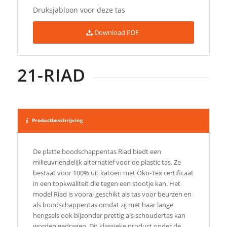
Druksjabloon voor deze tas
Download PDF
21-RIAD
Productbeschrijving
De platte boodschappentas Riad biedt een
milieuvriendelijk alternatief voor de plastic tas. Ze
bestaat voor 100% uit katoen met Öko-Tex certificaat
in een topkwaliteit die tegen een stootje kan. Het
model Riad is vooral geschikt als tas voor beurzen en
als boodschappentas omdat zij met haar lange
hengsels ook bijzonder prettig als schoudertas kan
worden gedragen. Dit klassieke product onder de