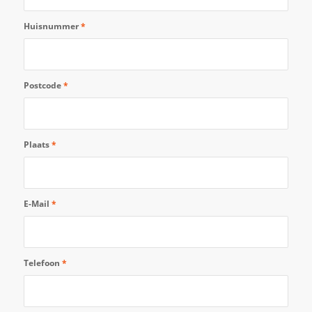
Huisnummer
*
Postcode
*
Plaats
*
E-Mail
*
Telefoon
*