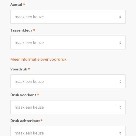
Aantal
*
Tassenkleur
*
Meer informatie over voordruk
Voordruk
*
Druk voorkant
*
Druk achterkant
*