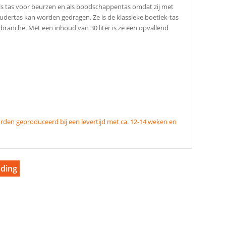
ls tas voor beurzen en als boodschappentas omdat zij met
oudertas kan worden gedragen. Ze is de klassieke boetiek-tas
branche. Met een inhoud van 30 liter is ze een opvallend
den geproduceerd bij een levertijd met ca. 12-14 weken en
nding