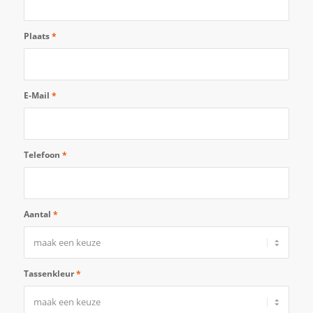
Plaats
*
E-Mail
*
Telefoon
*
Aantal
*
Tassenkleur
*