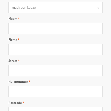
Naam
*
Firma
*
Straat
*
Huisnummer
*
Postcode
*