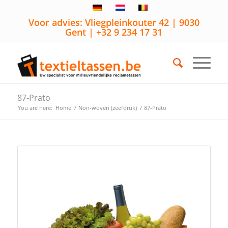
Voor advies: Vliegpleinkouter 42 | 9030
Gent | +32 9 234 17 31
87-Prato
You are here:
Home
/
Non-woven (zeefdruk)
/
87-Prato