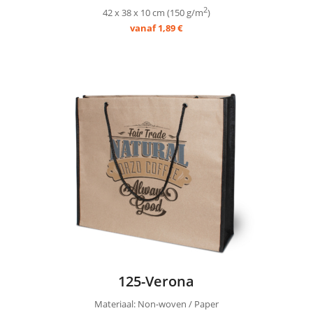
2
42 x 38 x 10 cm (150 g/m
)
vanaf 1,89 €
125-Verona
Materiaal: Non-woven / Paper