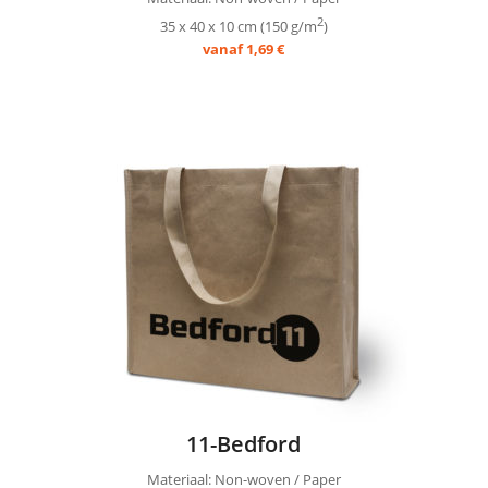
2
35 x 40 x 10 cm (150 g/m
)
vanaf 1,69 €
11-Bedford
Materiaal: Non-woven / Paper