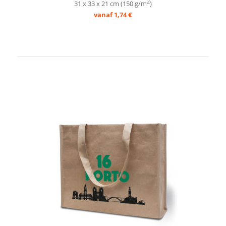
2
31 x 33 x 21 cm (150 g/m
)
vanaf 1,74 €