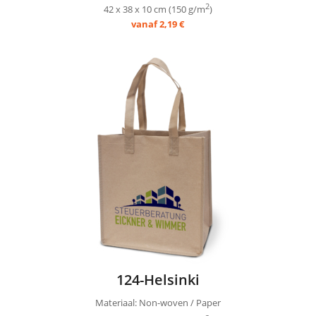
2
42 x 38 x 10 cm (150 g/m
)
vanaf 2,19 €
124-Helsinki
Materiaal: Non-woven / Paper