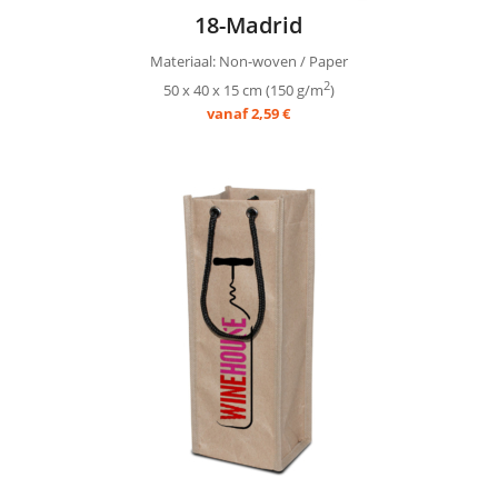
18-Madrid
Materiaal: Non-woven / Paper
2
50 x 40 x 15 cm (150 g/m
)
vanaf 2,59 €