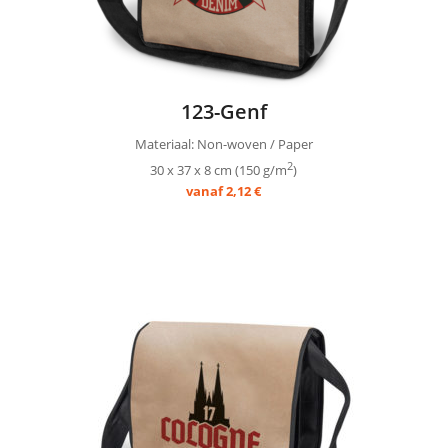
123-Genf
Materiaal: Non-woven / Paper
2
30 x 37 x 8 cm (150 g/m
)
vanaf 2,12 €