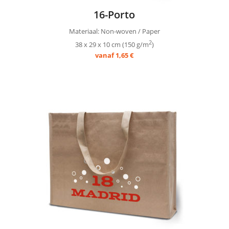
16-Porto
Materiaal: Non-woven / Paper
2
38 x 29 x 10 cm (150 g/m
)
vanaf 1,65 €