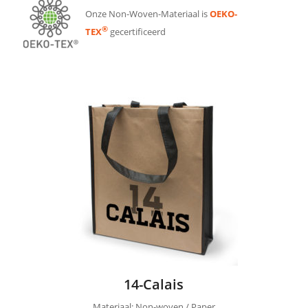
Onze Non-Woven-Materiaal is
OEKO-
®
TEX
gecertificeerd
14-Calais
Materiaal: Non-woven / Paper