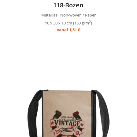
118-Bozen
Materiaal: Non-woven / Paper
2
10 x 30 x 10 cm (150 g/m
)
vanaf 1,51 €