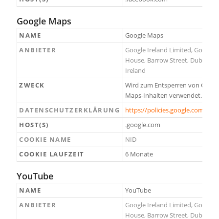
Google Maps
NAME
Google Maps
ANBIETER
Google Ireland Limited, Gordon
House, Barrow Street, Dublin 4,
Ireland
ZWECK
Wird zum Entsperren von Googl
Maps-Inhalten verwendet.
DATENSCHUTZERKLÄRUNG
https://policies.google.com/priv
HOST(S)
.google.com
COOKIE NAME
NID
COOKIE LAUFZEIT
6 Monate
YouTube
NAME
YouTube
ANBIETER
Google Ireland Limited, Gordon
House, Barrow Street, Dublin 4,