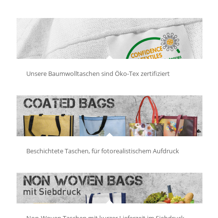
Unsere Baumwolltaschen sind Öko-Tex zertifiziert
Beschichtete Taschen, für fotorealistischem Aufdruck
Non-Woven Taschen mit kurzer Lieferzeit im Siebdruck