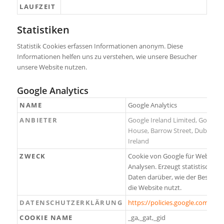
LAUFZEIT
Statistiken
Statistik Cookies erfassen Informationen anonym. Diese
Informationen helfen uns zu verstehen, wie unsere Besucher
unsere Website nutzen.
Google Analytics
NAME
Google Analytics
ANBIETER
Google Ireland Limited, Gordon
House, Barrow Street, Dublin 4,
Ireland
ZWECK
Cookie von Google für Website-
Analysen. Erzeugt statistische
Daten darüber, wie der Besuche
die Website nutzt.
DATENSCHUTZERKLÄRUNG
https://policies.google.com/priv
COOKIE NAME
_ga,_gat,_gid