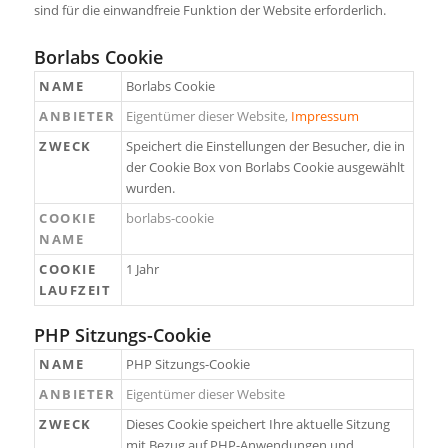
sind für die einwandfreie Funktion der Website erforderlich.
Borlabs Cookie
NAME
Borlabs Cookie
ANBIETER
Eigentümer dieser Website
,
Impressum
ZWECK
Speichert die Einstellungen der Besucher, die in
der Cookie Box von Borlabs Cookie ausgewählt
wurden.
COOKIE
borlabs-cookie
NAME
COOKIE
1 Jahr
LAUFZEIT
PHP Sitzungs-Cookie
NAME
PHP Sitzungs-Cookie
ANBIETER
Eigentümer dieser Website
ZWECK
Dieses Cookie speichert Ihre aktuelle Sitzung
mit Bezug auf PHP-Anwendungen und