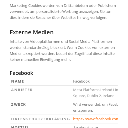
Marketing-Cookies werden von Drittanbietern oder Publishern
verwendet, um personalisierte Werbung anzuzeigen. Sie tun
dies, indem sie Besucher über Websites hinweg verfolgen.
Externe Medien
Inhalte von Videoplattformen und Social-Media-Plattformen
werden standardmäßig blockiert. Wenn Cookies von externen
Medien akzeptiert werden, bedarf der Zugriff auf diese Inhalte
keiner manuellen Einwilligung mehr.
Facebook
NAME
Facebook
ANBIETER
Meta Platforms Ireland Limited,
Square, Dublin 2, Ireland
ZWECK
Wird verwendet, um Facebook-I
entsperren.
DATENSCHUTZERKLÄRUNG
https://www.facebook.com/priv
HOST(S)
.facebook.com