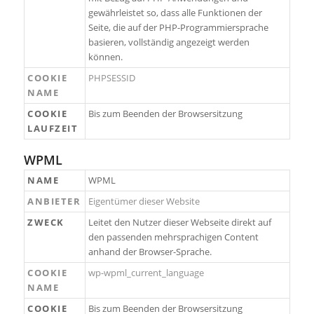
gewährleistet so, dass alle Funktionen der
Seite, die auf der PHP-Programmiersprache
basieren, vollständig angezeigt werden
können.
COOKIE
PHPSESSID
NAME
COOKIE
Bis zum Beenden der Browsersitzung
LAUFZEIT
WPML
NAME
WPML
ANBIETER
Eigentümer dieser Website
ZWECK
Leitet den Nutzer dieser Webseite direkt auf
den passenden mehrsprachigen Content
anhand der Browser-Sprache.
COOKIE
wp-wpml_current_language
NAME
COOKIE
Bis zum Beenden der Browsersitzung