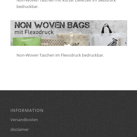
bedruckbar.
Non-Woven Taschen im Flexodruck bedruckbar.
INFORMATION
Versandkosten
disclaimer