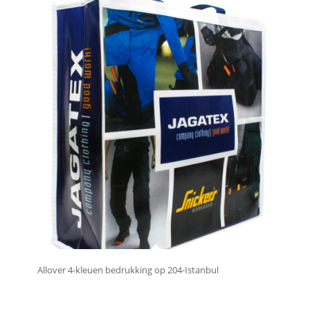
Allover 4-kleuen bedrukking op 204-Istanbul