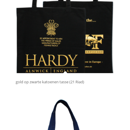
gold op zwarte katoenen tasse (21 Riad)