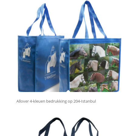
Allover 4-kleuen bedrukking op 204-Istanbul