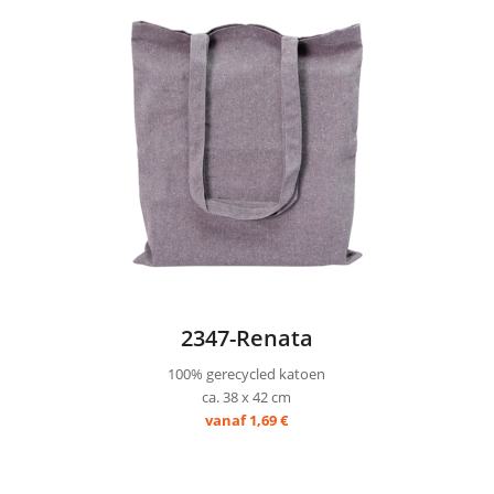
2347-Renata
100% gerecycled katoen
ca. 38 x 42 cm
vanaf 1,69 €