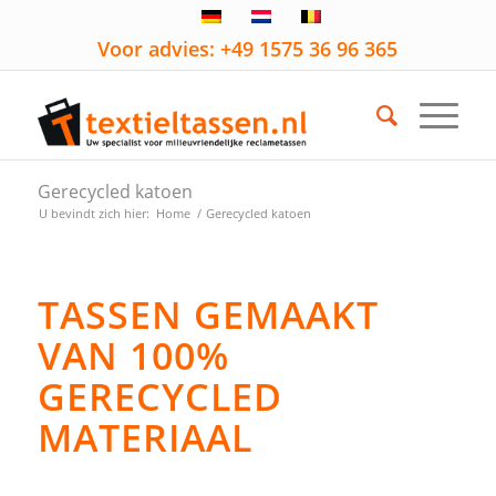
Voor advies: +49 1575 36 96 365
Gerecycled katoen
U bevindt zich hier:
Home
/
Gerecycled katoen
TASSEN GEMAAKT
VAN 100%
GERECYCLED
MATERIAAL