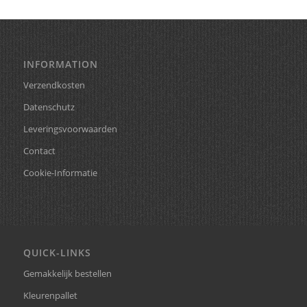
INFORMATION
Verzendkosten
Datenschutz
Leveringsvoorwaarden
Contact
Cookie-Informatie
QUICK-LINKS
Gemakkelijk bestellen
Kleurenpallet