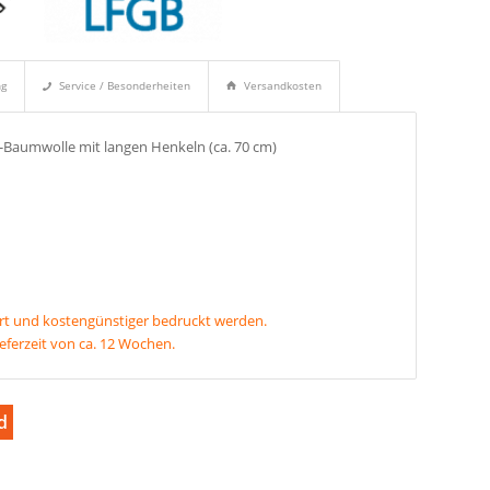
ng
Service / Besonderheiten
Versandkosten
Baumwolle mit langen Henkeln (ca. 70 cm)
rt und kostengünstiger bedruckt werden.
ieferzeit von ca. 12 Wochen.
d