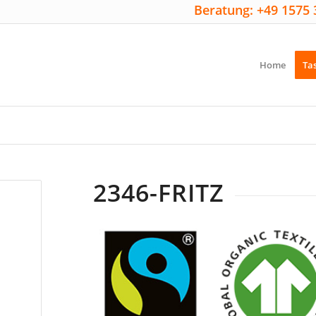
Beratung: +49 1575 
Home
Ta
2346-FRITZ