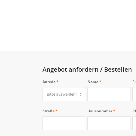
Angebot anfordern / Bestellen
Anrede
*
Name
*
F
Straße
*
Hausnummer
*
P