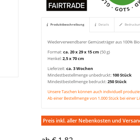
Produktbeschreibung
Details
Bedrucku
Wiederverwendbarer Gemüseträger aus 100% Bio-
Format:
ca. 20 x 29 x 15 cm
(50 g)
Henkel:
2,5 x 70 cm
Lieferzeit:
ca. 3 Wochen
Mindestbestellmenge unbedruckt:
100 Stück
Mindestbestellmenge bedruckt:
250 Stück
Unsere Taschen können auch individuell produzie
Ab einer Bestellmenge von 1.000 Stück bei einer L
Preis inkl. aller Nebenkosten und Versan
ab € 1,82