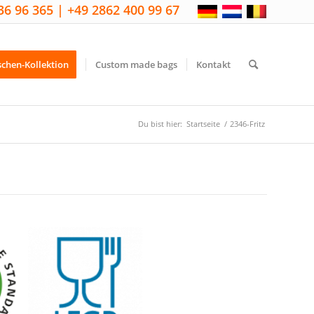
36 96 365 | +49 2862 400 99 67
schen-Kollektion
Custom made bags
Kontakt
Du bist hier:
Startseite
/
2346-Fritz