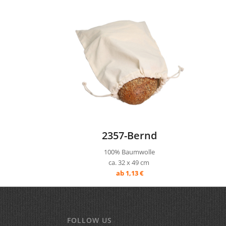
2357-Bernd
100% Baumwolle
ca. 32 x 49 cm
ab 1,13 €
FOLLOW US