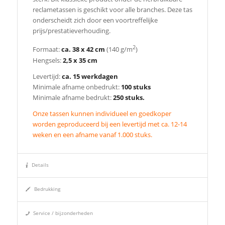
reclametassen is geschikt voor alle branches. Deze tas
onderscheidt zich door een voortreffelijke
prijs/prestatieverhouding.
2
Formaat:
ca. 38 x 42 cm
(140 g/m
)
Hengsels:
2,5 x 35 cm
Levertijd:
ca. 15 werkdagen
Minimale afname onbedrukt:
100 stuks
Minimale afname bedrukt:
250 stuks.
Onze tassen kunnen individueel en goedkoper
worden geproduceerd bij een levertijd met ca. 12-14
weken en een afname vanaf 1.000 stuks.
Details
Bedrukking
Service / bijzonderheden