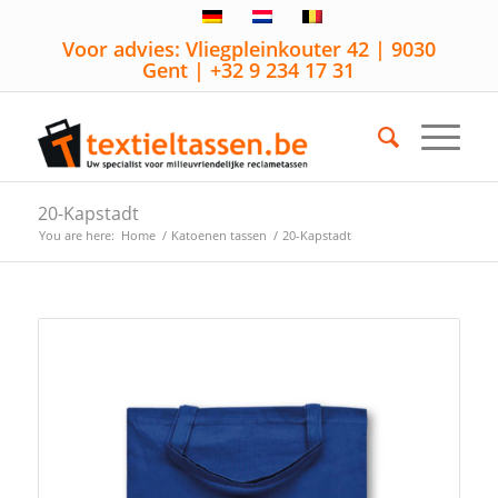
Voor advies: Vliegpleinkouter 42 | 9030
Gent | +32 9 234 17 31
20-Kapstadt
You are here:
Home
/
Katoenen tassen
/
20-Kapstadt