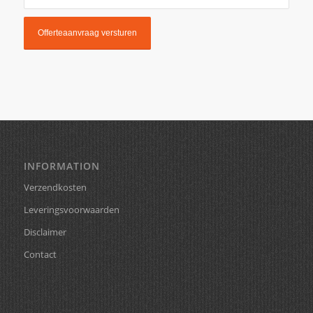
INFORMATION
Verzendkosten
Leveringsvoorwaarden
Disclaimer
Contact