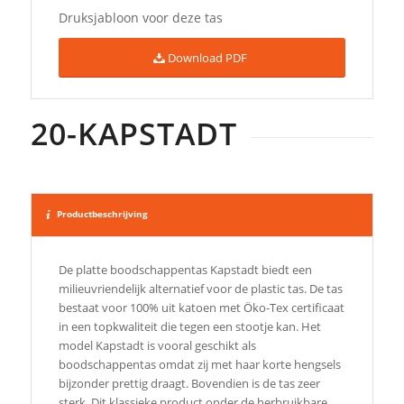
Druksjabloon voor deze tas
Download PDF
20-KAPSTADT
Productbeschrijving
De platte boodschappentas Kapstadt biedt een
milieuvriendelijk alternatief voor de plastic tas. De tas
bestaat voor 100% uit katoen met Öko-Tex certificaat
in een topkwaliteit die tegen een stootje kan. Het
model Kapstadt is vooral geschikt als
boodschappentas omdat zij met haar korte hengsels
bijzonder prettig draagt. Bovendien is de tas zeer
sterk. Dit klassieke product onder de herbruikbare