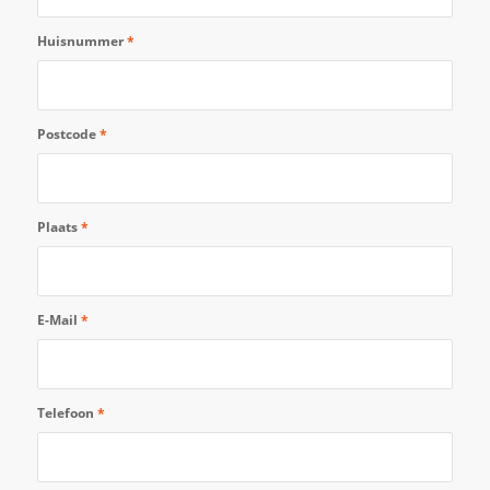
Huisnummer
*
Postcode
*
Plaats
*
E-Mail
*
Telefoon
*