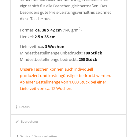
eignet sich für alle Branchen gleichermaßen. Das
besonders gute Preis-Leistungsverhältnis zeichnet
diese Tasche aus.
2
Format:
ca. 38 x 42 cm
(140 g/m
)
Henkel:
2,5 x 35 cm
Lieferzeit:
ca. 3 Wochen
Mindestbestellmenge unbedruckt:
100 Stück
Mindestbestellmenge bedruckt:
250 Stück
Unsere Taschen können auch individuell
produziert und kostengünstiger bedruckt werden.
Ab einer Bestellmenge von 1.000 Stück bei einer
Lieferzeit von ca. 12 Wochen.
Details
Bedruckung
Service / Besonderheiten