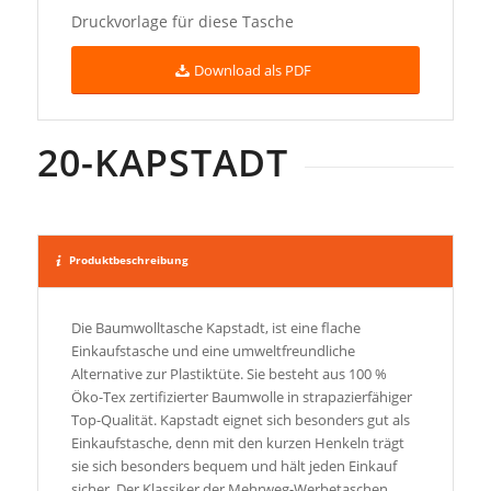
Druckvorlage für diese Tasche
Download als PDF
20-KAPSTADT
Produktbeschreibung
Die Baumwolltasche Kapstadt, ist eine flache
Einkaufstasche und eine umweltfreundliche
Alternative zur Plastiktüte. Sie besteht aus 100 %
Öko-Tex zertifizierter Baumwolle in strapazierfähiger
Top-Qualität. Kapstadt eignet sich besonders gut als
Einkaufstasche, denn mit den kurzen Henkeln trägt
sie sich besonders bequem und hält jeden Einkauf
sicher. Der Klassiker der Mehrweg-Werbetaschen