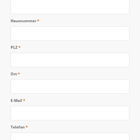
Hausnummer
*
PLZ
*
Ort
*
E-Mail
*
Telefon
*