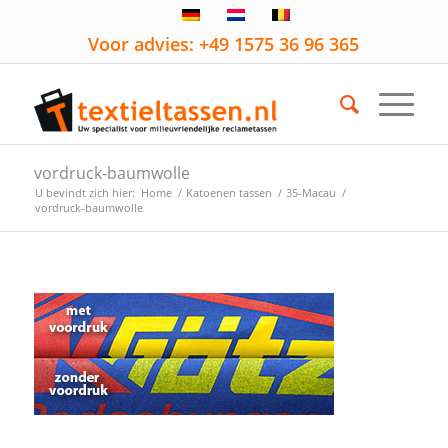
Voor advies: +49 1575 36 96 365
vordruck-baumwolle
U bevindt zich hier:
Home
/
Katoenen tassen
/
35-Macau
/
vordruck-baumwolle