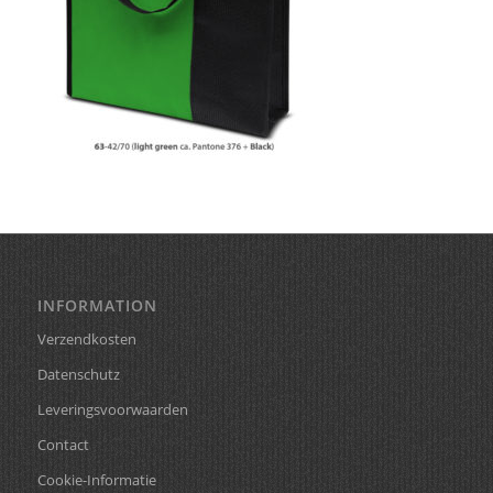
INFORMATION
Verzendkosten
Datenschutz
Leveringsvoorwaarden
Contact
Cookie-Informatie