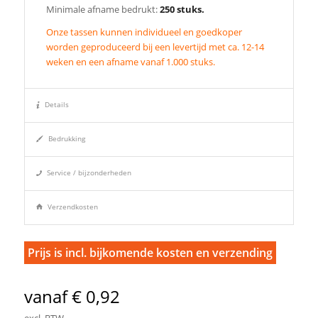
Minimale afname bedrukt:
250 stuks.
Onze tassen kunnen individueel en goedkoper
worden geproduceerd bij een levertijd met ca. 12-14
weken en een afname vanaf 1.000 stuks.
Details
Bedrukking
Service / bijzonderheden
Verzendkosten
Prijs is incl. bijkomende kosten en verzending
vanaf € 0,92
excl. BTW