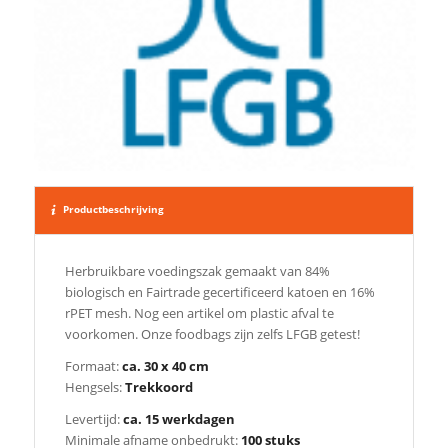
Productbeschrijving
Herbruikbare voedingszak gemaakt van 84%
biologisch en Fairtrade gecertificeerd katoen en 16%
rPET mesh. Nog een artikel om plastic afval te
voorkomen. Onze foodbags zijn zelfs LFGB getest!
Formaat:
ca. 30 x 40 cm
Hengsels:
Trekkoord
Levertijd:
ca. 15 werkdagen
Minimale afname onbedrukt:
100 stuks