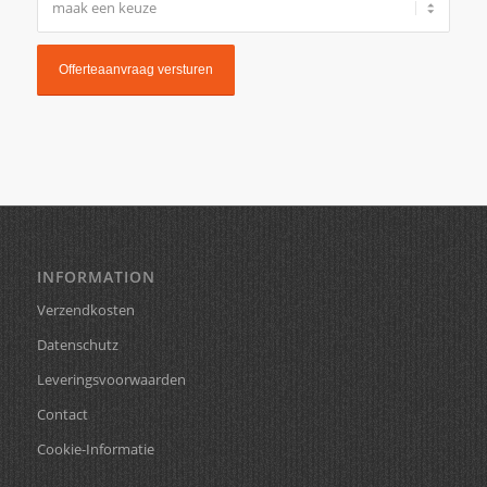
INFORMATION
Verzendkosten
Datenschutz
Leveringsvoorwaarden
Contact
Cookie-Informatie