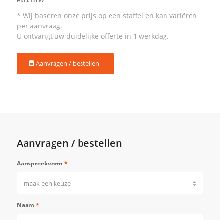
Aanvragen / bestellen
Aanvragen / bestellen
Aanspreekvorm
*
Naam
*