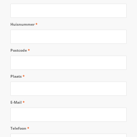
Huisnummer
*
Postcode
*
Plaats
*
E-Mail
*
Telefoon
*