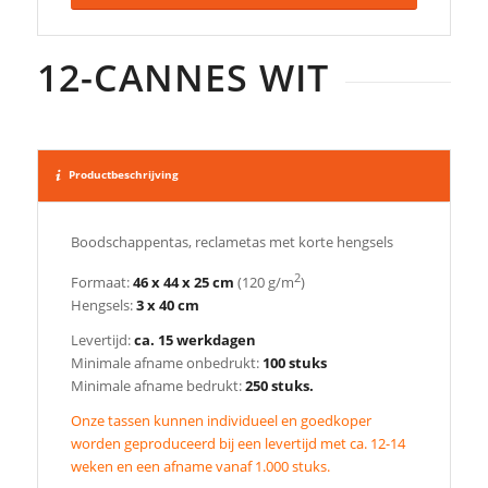
12-CANNES WIT
Productbeschrijving
Boodschappentas, reclametas met korte hengsels
2
Formaat:
46 x 44 x 25 cm
(120 g/m
)
Hengsels:
3 x 40 cm
Levertijd:
ca. 15 werkdagen
Minimale afname onbedrukt:
100 stuks
Minimale afname bedrukt:
250 stuks.
Onze tassen kunnen individueel en goedkoper
worden geproduceerd bij een levertijd met ca. 12-14
weken en een afname vanaf 1.000 stuks.