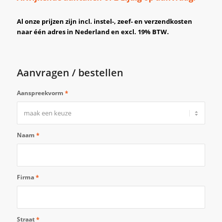
Al onze prijzen zijn incl. instel-, zeef- en verzendkosten
naar één adres in Nederland en excl. 19% BTW.
Aanvragen / bestellen
Aanspreekvorm
*
Naam
*
Firma
*
Straat
*