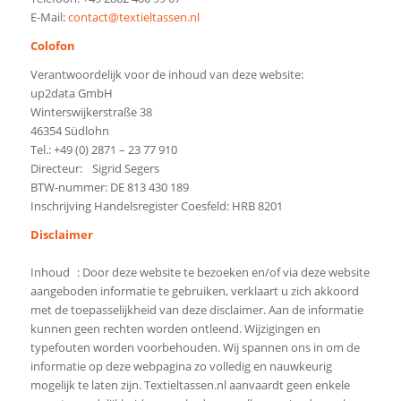
E-Mail:
contact@textieltassen.nl
Colofon
Verantwoordelijk voor de inhoud van deze website:
up2data GmbH
Winterswijkerstraße 38
46354 Südlohn
Tel.: +49 (0) 2871 – 23 77 910
Directeur: Sigrid Segers
BTW-nummer: DE 813 430 189
Inschrijving Handelsregister Coesfeld: HRB 8201
Disclaimer
Inhoud : Door deze website te bezoeken en/of via deze website
aangeboden informatie te gebruiken, verklaart u zich akkoord
met de toepasselijkheid van deze disclaimer. Aan de informatie
kunnen geen rechten worden ontleend. Wijzigingen en
typefouten worden voorbehouden. Wij spannen ons in om de
informatie op deze webpagina zo volledig en nauwkeurig
mogelijk te laten zijn. Textieltassen.nl aanvaardt geen enkele