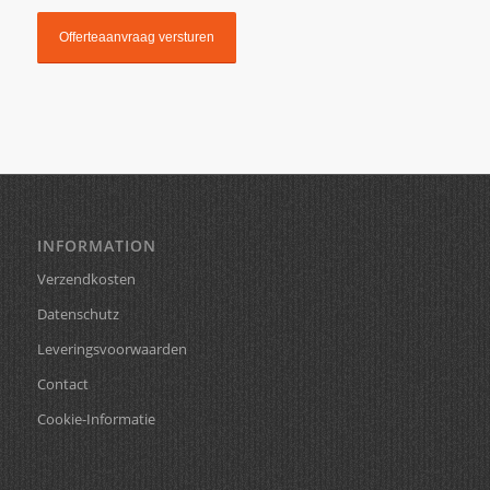
INFORMATION
Verzendkosten
Datenschutz
Leveringsvoorwaarden
Contact
Cookie-Informatie