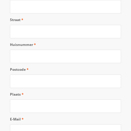
Straat
*
Huisnummer
*
Postcode
*
Plaats
*
E-Mail
*