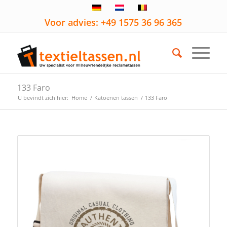
Voor advies: +49 1575 36 96 365
133 Faro
U bevindt zich hier:
Home
/
Katoenen tassen
/
133 Faro