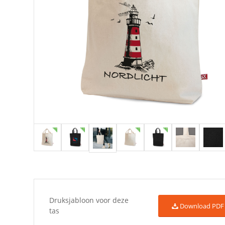
Druksjabloon voor deze
Download PDF
tas