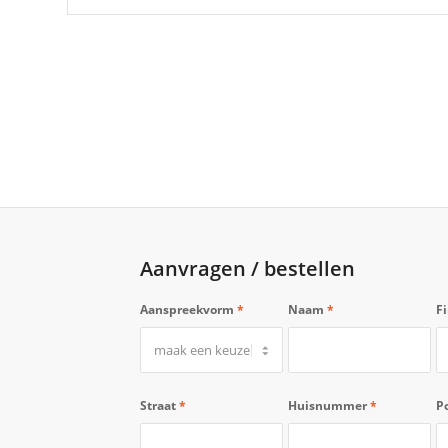
Aanvragen / bestellen
Aanspreekvorm
*
Naam
*
F
Straat
*
Huisnummer
*
P