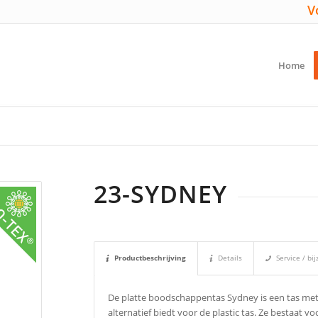
V
Home
23-SYDNEY
Productbeschrijving
Details
Service / b
De platte boodschappentas Sydney is een tas met 
alternatief biedt voor de plastic tas. Ze bestaat v