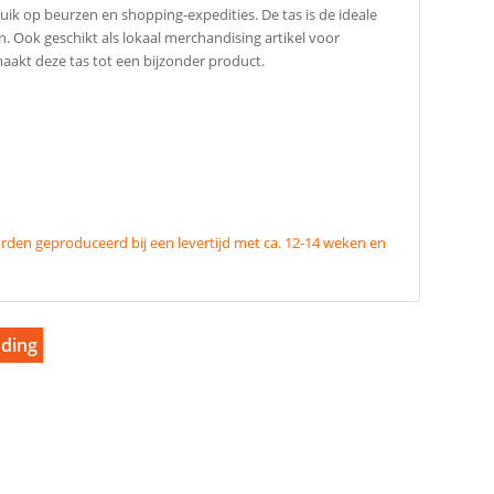
ik op beurzen en shopping-expedities. De tas is de ideale
Ook geschikt als lokaal merchandising artikel voor
aakt deze tas tot een bijzonder product.
den geproduceerd bij een levertijd met ca. 12-14 weken en
nding