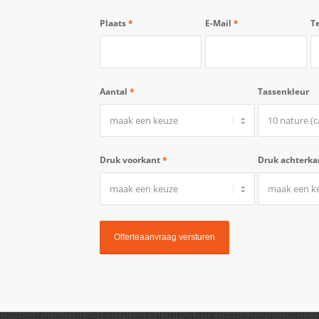
Plaats
*
E-Mail
*
T
Aantal
*
Tassenkleur
Druk voorkant
*
Druk achterk