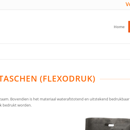
V
Home
TASCHEN (FLEXODRUK)
am. Bovendien is het materiaal waterafstotend en uitstekend bedrukbaar m
uk bedrukt worden.