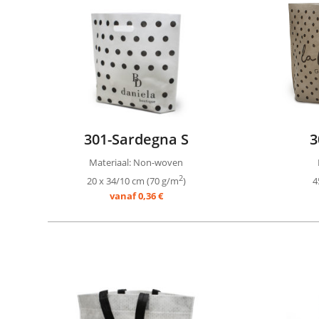
301-Sardegna S
3
Materiaal: Non-woven
2
20 x 34/10 cm (70 g/m
)
4
vanaf 0,36 €