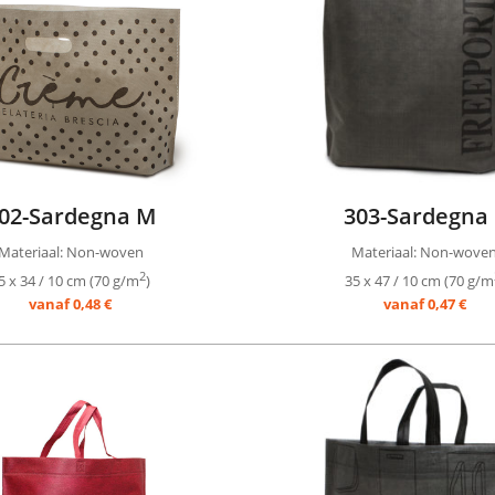
02-Sardegna M
303-Sardegna 
Materiaal: Non-woven
Materiaal: Non-wove
2
5 x 34 / 10 cm (70 g/m
)
35 x 47 / 10 cm (70 g/m
vanaf 0,48 €
vanaf 0,47 €