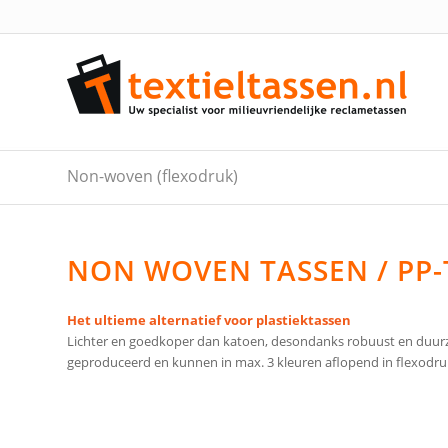
Non-woven (flexodruk)
NON WOVEN TASSEN / PP-
Het ultieme alternatief voor plastiektassen
Lichter en goedkoper dan katoen, desondanks robuust en duurza
geproduceerd en kunnen in max. 3 kleuren aflopend in flexodr