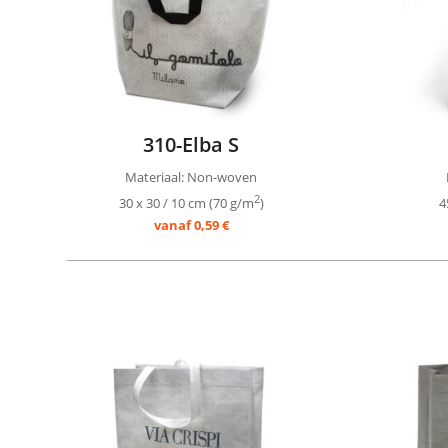
310-Elba S
Materiaal: Non-woven
2
30 x 30 / 10 cm (70 g/m
)
4
vanaf 0,59 €