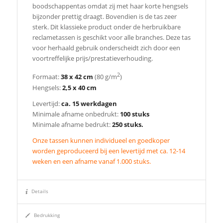
boodschappentas omdat zij met haar korte hengsels
bijzonder prettig draagt. Bovendien is de tas zeer
sterk. Dit klassieke product onder de herbruikbare
reclametassen is geschikt voor alle branches. Deze tas
voor herhaald gebruik onderscheidt zich door een
voortreffelijke prijs/prestatieverhouding.
2
Formaat:
38 x 42 cm
(80 g/m
)
Hengsels:
2,5 x 40 cm
Levertijd:
ca. 15 werkdagen
Minimale afname onbedrukt:
100 stuks
Minimale afname bedrukt:
250 stuks.
Onze tassen kunnen individueel en goedkoper
worden geproduceerd bij een levertijd met ca. 12-14
weken en een afname vanaf 1.000 stuks.
Details
Bedrukking