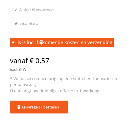
Service / bijzonderheden
Verzendkosten
Prijs is incl. bijkomende kosten en verzending
vanaf € 0,57
excl. BTW
Aanvragen / bestellen