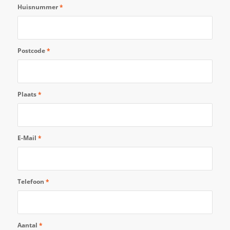
Huisnummer
*
Postcode
*
Plaats
*
E-Mail
*
Telefoon
*
Aantal
*