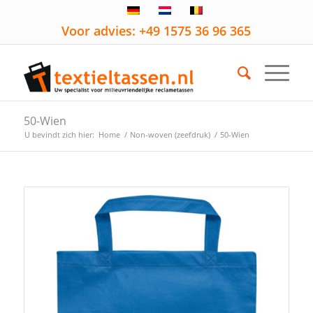
Voor advies: +49 1575 36 96 365
50-Wien
U bevindt zich hier:
Home
/
Non-woven (zeefdruk)
/
50-Wien