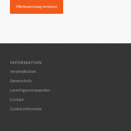
INFORMATION
Verzendkosten
Datenschutz
Leveringsvoorwaarden
Contact
Cookie-Informatie