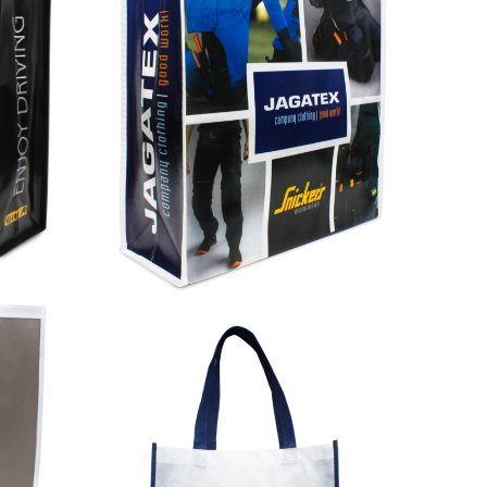
Istanbul
Allover 4-farbig bedruckt auf 204-Istanbul