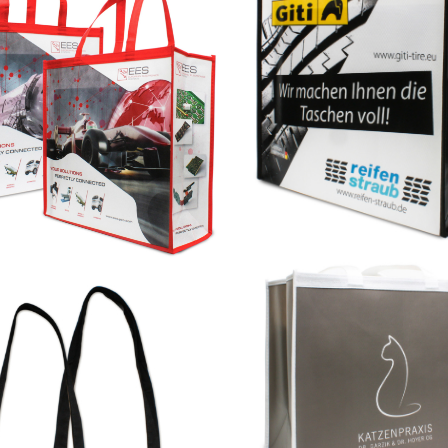
Allover 4-farbig bedruckt auf 204-
farbig bedruckt auf 204-Istanbul