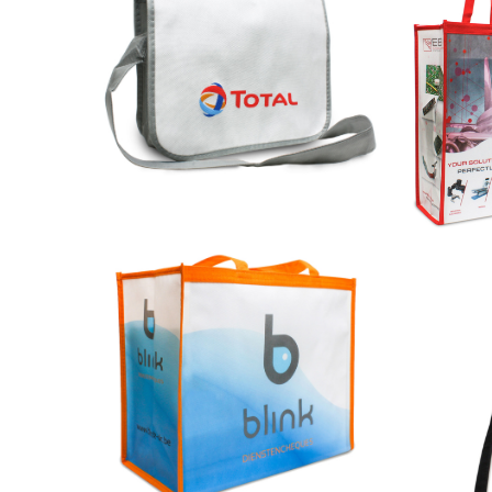
4-farbiger Druck auf 58 Frankfurt
Allover 4-