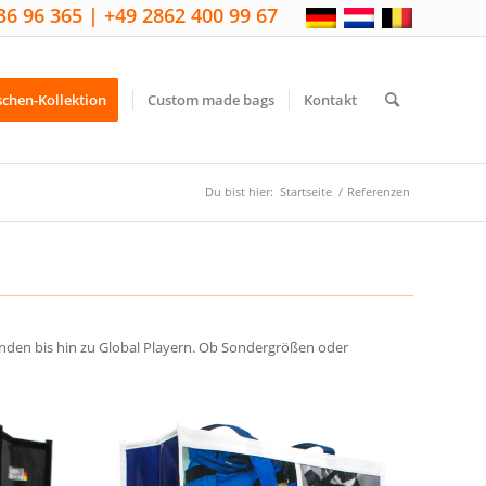
36 96 365 | +49 2862 400 99 67
schen-Kollektion
Custom made bags
Kontakt
Du bist hier:
Startseite
/
Referenzen
nden bis hin zu Global Playern. Ob Sondergrößen oder