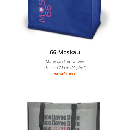
66-Moskau
Materiaal: Non-woven
46 x 44 x 25 cm (80 g/m2)
vanaf 1,43 €