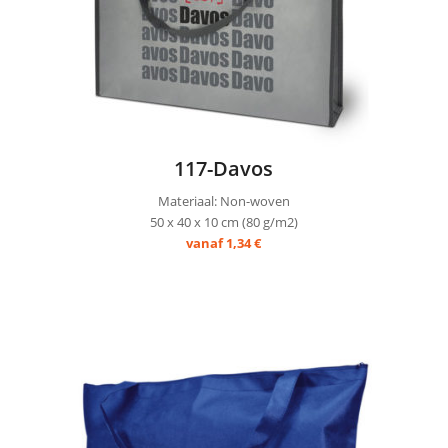
117-Davos
Materiaal: Non-woven
50 x 40 x 10 cm (80 g/m2)
vanaf 1,34 €