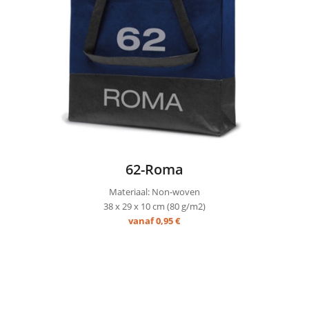
62-Roma
Materiaal: Non-woven
38 x 29 x 10 cm (80 g/m2)
vanaf 0,95 €