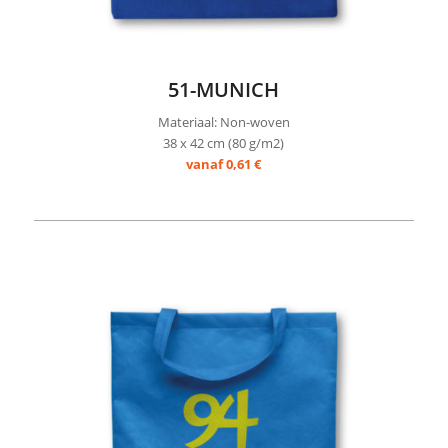
51-MUNICH
Materiaal: Non-woven
38 x 42 cm (80 g/m2)
vanaf 0,61 €