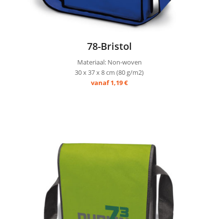
78-Bristol
Materiaal: Non-woven
30 x 37 x 8 cm (80 g/m2)
vanaf 1,19 €