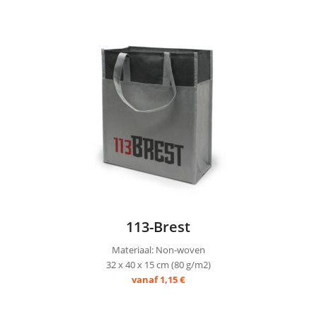
113-Brest
Materiaal: Non-woven
32 x 40 x 15 cm (80 g/m2)
vanaf 1,15 €