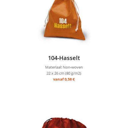
104-Hasselt
Materiaal: Non-woven
22 x 26 cm (80 g/m2)
vanaf 0,58 €