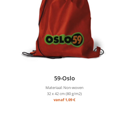
59-Oslo
Materiaal: Non-woven
32 x 42 cm (80 g/m2)
vanaf 1,09 €