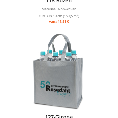
118-Bozen
Materiaal: Non-woven
2
10 x 30 x 10 cm (150 g/m
)
vanaf 1,51 €
127-Girona