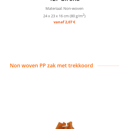
Materiaal: Non-woven
2
24 x 23 x 16 cm (80 g/m
)
vanaf 2,07 €
Non woven PP zak met trekkoord