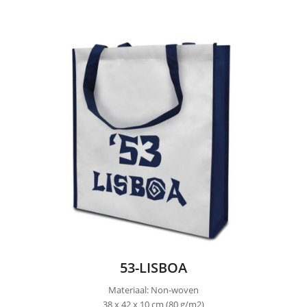
53-LISBOA
Materiaal: Non-woven
38 x 42 x 10 cm (80 g/m2)