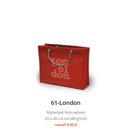
61-London
Materiaal: Non-woven
25 x 20 x 8 cm (80 g/m2)
vanaf 0,92 €