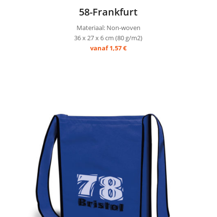
58-Frankfurt
Materiaal: Non-woven
36 x 27 x 6 cm (80 g/m2)
vanaf 1,57 €