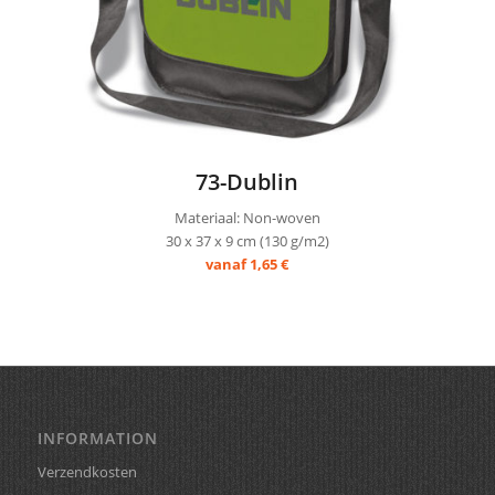
73-Dublin
Materiaal: Non-woven
30 x 37 x 9 cm (130 g/m2)
vanaf 1,65 €
INFORMATION
Verzendkosten