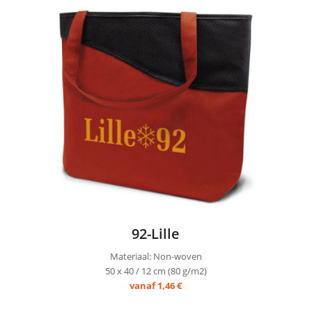
92-Lille
Materiaal: Non-woven
50 x 40 / 12 cm (80 g/m2)
vanaf 1,46 €