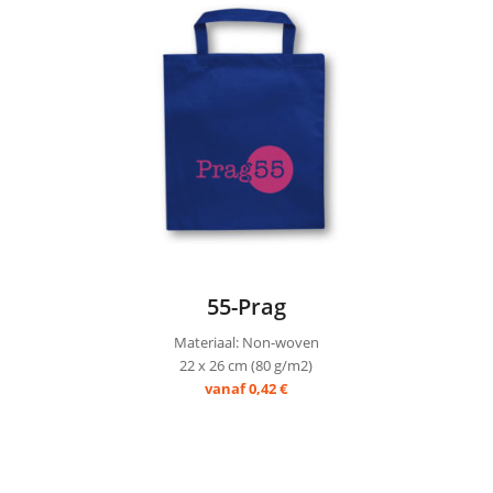
55-Prag
Materiaal: Non-woven
22 x 26 cm (80 g/m2)
vanaf 0,42 €