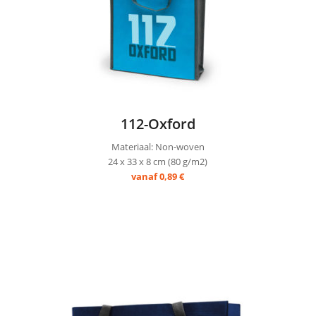
112-Oxford
Materiaal: Non-woven
24 x 33 x 8 cm (80 g/m2)
vanaf 0,89 €