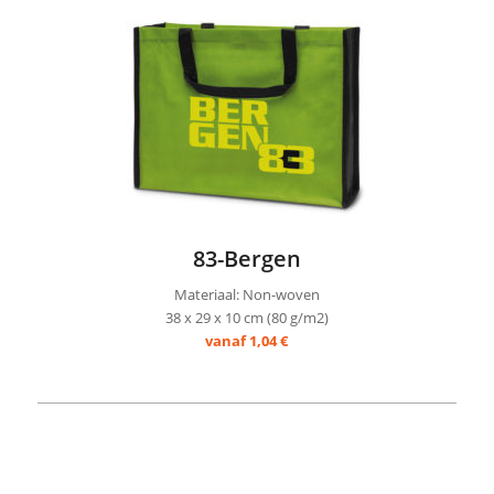
83-Bergen
Materiaal: Non-woven
38 x 29 x 10 cm (80 g/m2)
vanaf 1,04 €