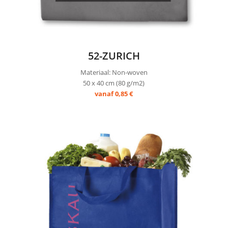
52-ZURICH
Materiaal: Non-woven
50 x 40 cm (80 g/m2)
vanaf 0,85 €