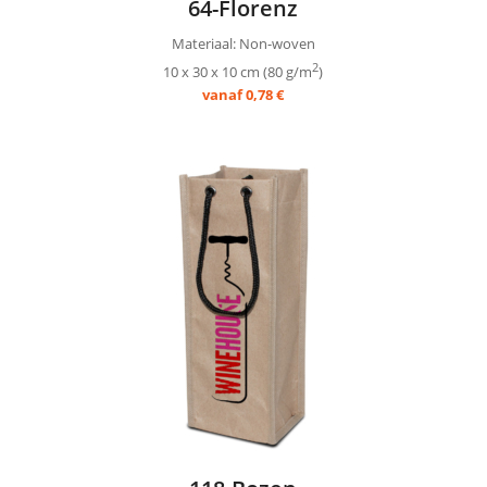
64-Florenz
Materiaal: Non-woven
2
10 x 30 x 10 cm (80 g/m
)
vanaf 0,78 €