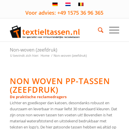
Voor advies: +49 1575 36 96 365
Non-woven (zeefdruk)
U bevindt zich hier:
Home
/
Non-woven (zeefdruk)
NON WOVEN PP-TASSEN
(ZEEFDRUK)
De praktische reclamedragers
Lichter en goedkoper dan katoen, desondanks robuust en
duurzaam en leverbaar in maar liefst 30 standaard kleuren. Dat
zijn onze non woven tassen ten voeten uit! Bovendien is het
materiaal waterafstotend en uitstekend bedrukbaar met
teksten en logo’s. De hier getoonde tassen hebben wij altijd op