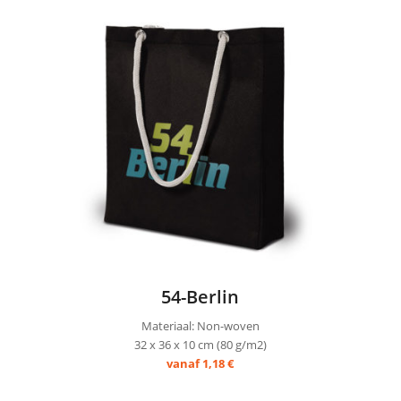
54-Berlin
Materiaal: Non-woven
32 x 36 x 10 cm (80 g/m2)
vanaf 1,18 €