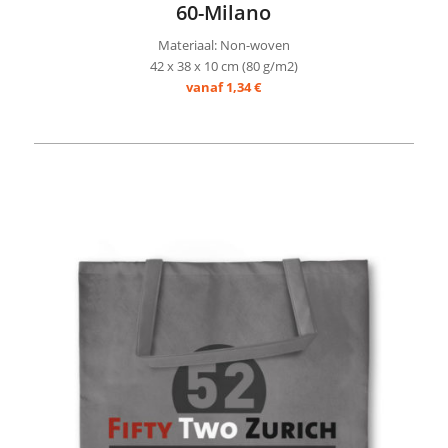
60-Milano
Materiaal: Non-woven
42 x 38 x 10 cm (80 g/m2)
vanaf 1,34 €