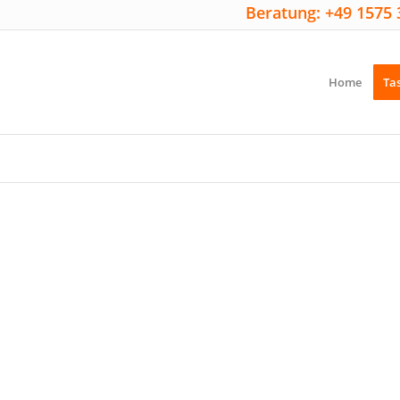
Beratung: +49 1575 
Home
Ta