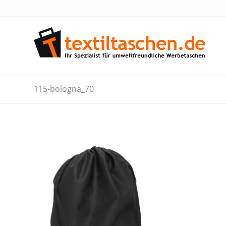
115-bologna_70