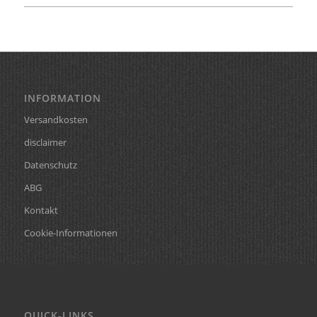
INFORMATION
Versandkosten
disclaimer
Datenschutz
ABG
Kontakt
Cookie-Informationen
QUICK-LINKS