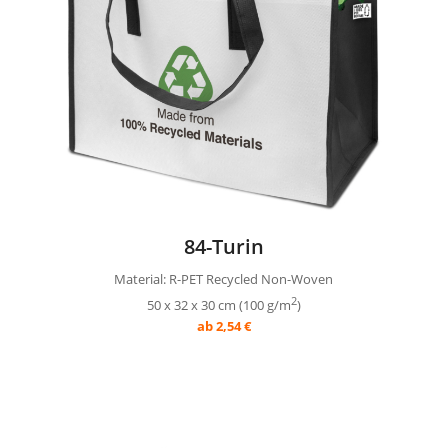
84-Turin
Material: R-PET Recycled Non-Woven
2
50 x 32 x 30 cm (100 g/m
)
ab 2,54 €