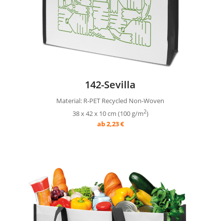
142-Sevilla
Material: R-PET Recycled Non-Woven
2
38 x 42 x 10 cm (100 g/m
)
ab 2,23 €