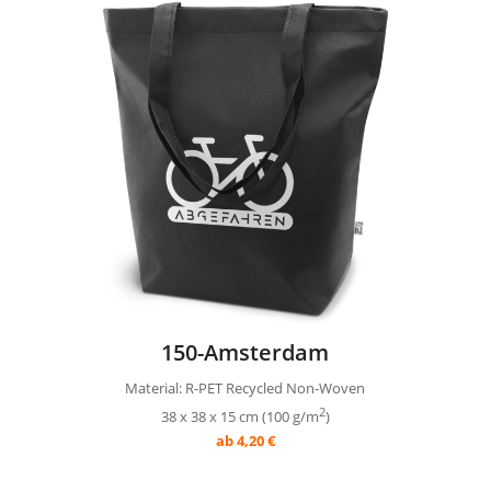
150-Amsterdam
Material: R-PET Recycled Non-Woven
2
38 x 38 x 15 cm (100 g/m
)
ab 4,20 €