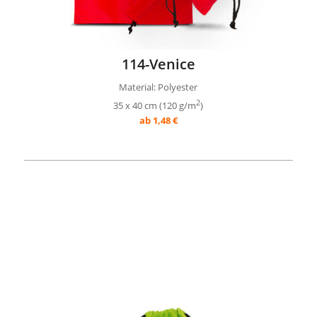
114-Venice
Material: Polyester
2
35 x 40 cm (120 g/m
)
ab 1,48 €