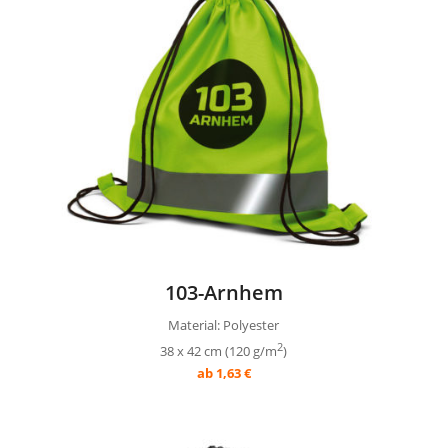
103-Arnhem
Material: Polyester
2
38 x 42 cm (120 g/m
)
ab 1,63 €