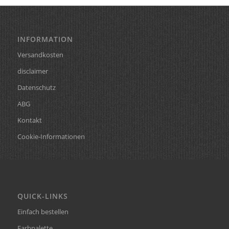
INFORMATION
Versandkosten
disclaimer
Datenschutz
ABG
Kontakt
Cookie-Informationen
QUICK-LINKS
Einfach bestellen
Farbpalette