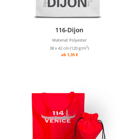
116-Dijon
Material: Polyester
2
38 x 42 cm (120 g/m
)
ab 1,35 €