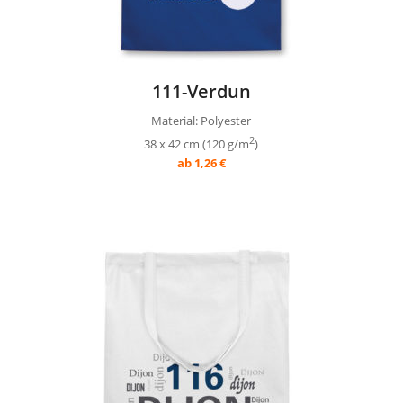
111-Verdun
Material: Polyester
2
38 x 42 cm (120 g/m
)
ab 1,26 €