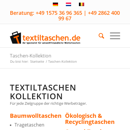
Beratung: +49 1575 36 96 365 | +49 2862 400
99 67
Taschen-Kollektion
Du bist hier:
Startseite
/
Taschen-Kollektion
TEXTILTASCHEN
KOLLEKTION
Für jede Zielgruppe der richtige Werbeträger.
Baumwolltaschen
Ökologisch &
Recyclingtaschen
Tragetaschen