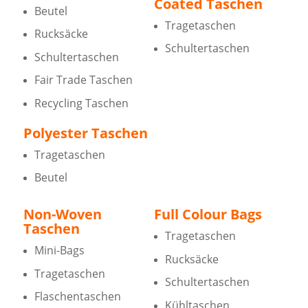
Coated Taschen
Beutel
Tragetaschen
Rucksäcke
Schultertaschen
Schultertaschen
Fair Trade Taschen
Recycling Taschen
Polyester Taschen
Tragetaschen
Beutel
Non-Woven
Full Colour Bags
Taschen
Tragetaschen
Mini-Bags
Rucksäcke
Tragetaschen
Schultertaschen
Flaschentaschen
Kühltaschen