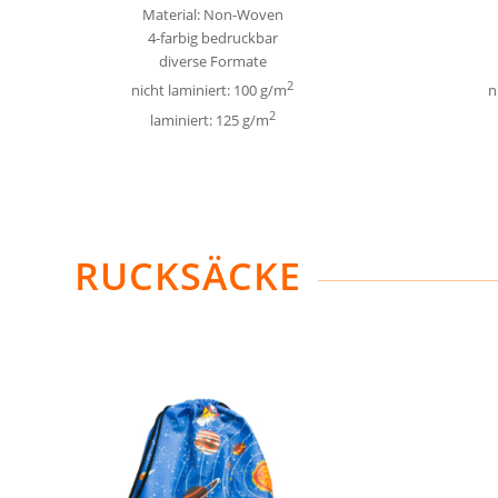
Material: Non-Woven
4-farbig bedruckbar
diverse Formate
2
nicht laminiert: 100 g/m
n
2
laminiert: 125 g/m
RUCKSÄCKE