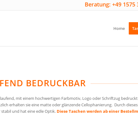
Beratung: +49 1575 
Home
Ta
UFEND BEDRUCKBAR
aufend, mit einem hochwertigen Farbmotiv, Logo oder Schriftzug bedruckt
tzlich erhalten sie eine matte oder glänzende Cellophanierung. Durch diese
stabil und hat eine edle Optik.
Diese Taschen werden ab einer Bestellmen