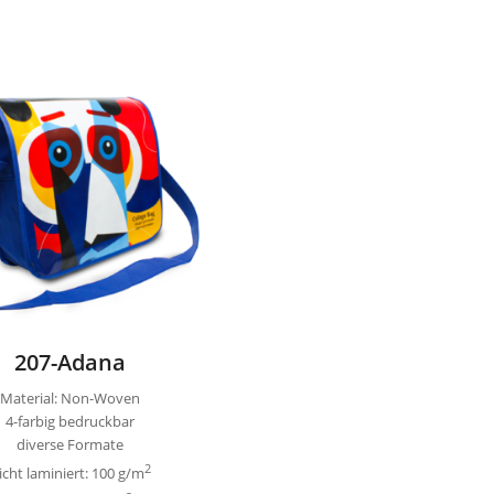
207-Adana
Material: Non-Woven
4-farbig bedruckbar
diverse Formate
2
icht laminiert: 100 g/m