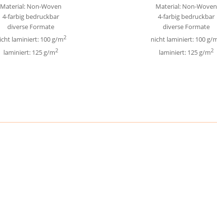
Material: Non-Woven
Material: Non-Woven
4-farbig bedruckbar
4-farbig bedruckbar
diverse Formate
diverse Formate
2
icht laminiert: 100 g/m
nicht laminiert: 100 g/
2
2
laminiert: 125 g/m
laminiert: 125 g/m