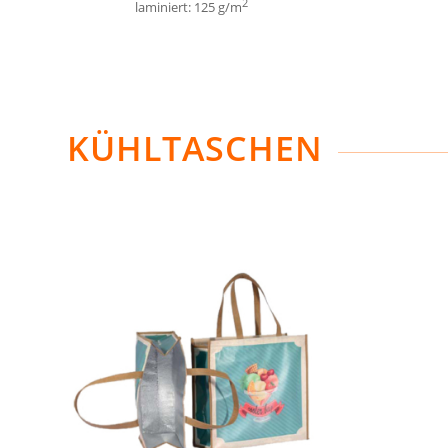
2
laminiert: 125 g/m
KÜHLTASCHEN