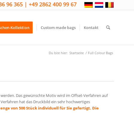
36 96 365 | +49 2862 400 99 67
schen-Kollektion
Custom made bags
Kontakt
Du bist hier:
Startseite
/
Full Colour Bags
 werden. Das gewünschte Motiv wird im Offset-Verfahren auf
s Verfahren hat das Druckbild ein sehr hochwertiges
ge von 500 Stück individuell für Sie gefertigt. Die