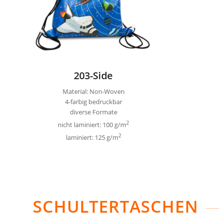
203-Side
Material: Non-Woven
4-farbig bedruckbar
diverse Formate
2
nicht laminiert: 100 g/m
2
laminiert: 125 g/m
SCHULTERTASCHEN