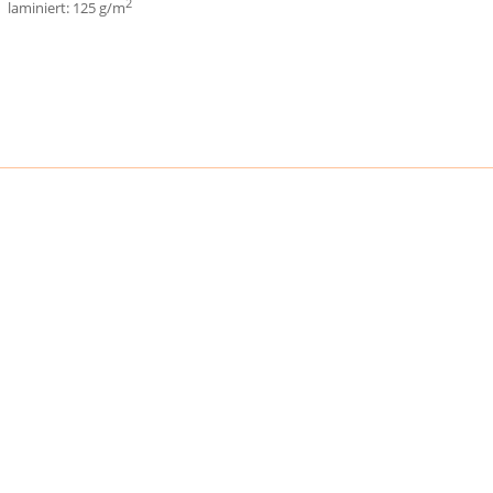
2
laminiert: 125 g/m