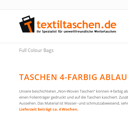
Full Colour Bags
TASCHEN 4-FARBIG ABLA
Unsere beschichteten „Non-Woven Taschen“ können 4-farbig abl
einen Folienträger gedruckt und auf die Taschen kaschiert. Zusä
Aussehen. Das Material ist Wasser- und schmutzabweisend, sehr 
Lieferzeit beträgt ca. 4 Wochen.