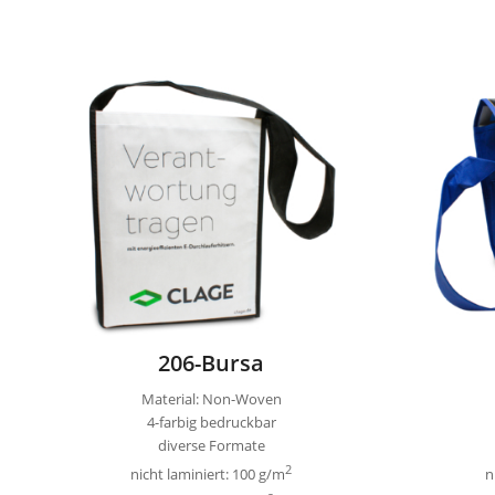
206-Bursa
Material: Non-Woven
4-farbig bedruckbar
diverse Formate
2
nicht laminiert: 100 g/m
n