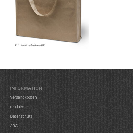
INFORMATION
Versandkosten
disclaimer
Datenschutz
ABG