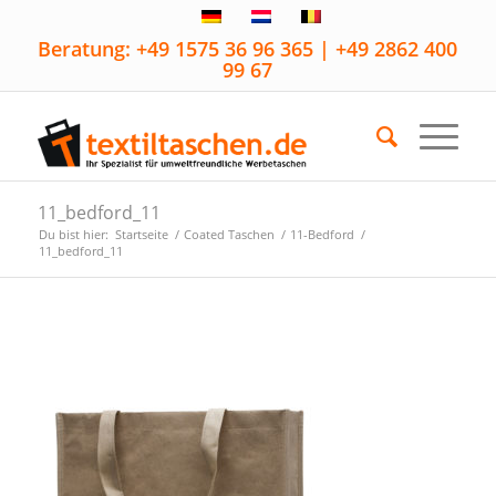
Beratung: +49 1575 36 96 365 | +49 2862 400
99 67
11_bedford_11
Du bist hier:
Startseite
/
Coated Taschen
/
11-Bedford
/
11_bedford_11