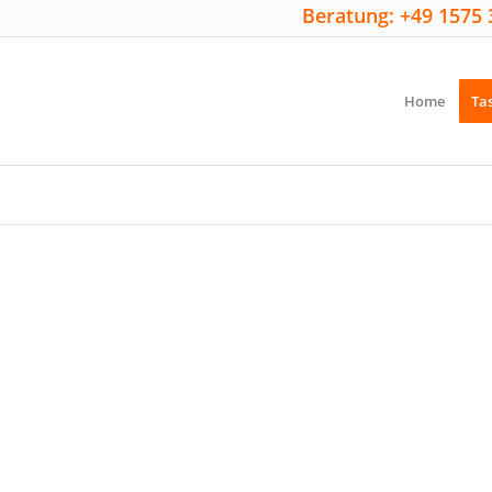
Beratung: +49 1575 
Home
Ta