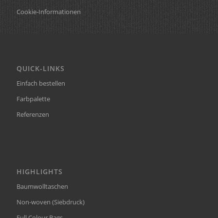
Cookie-Informationen
QUICK-LINKS
Einfach bestellen
Farbpalette
Referenzen
HIGHLIGHTS
Baumwolltaschen
Non-woven (Siebdruck)
Full Colour Bags