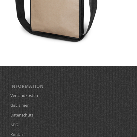
INFORMATION
Versandkosten
disclaimer
Datenschutz
ABG
Kontakt