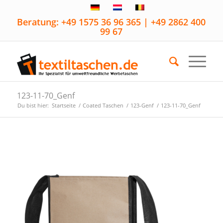
Beratung: +49 1575 36 96 365 | +49 2862 400
99 67
123-11-70_Genf
Du bist hier:
Startseite
/
Coated Taschen
/
123-Genf
/
123-11-70_Genf