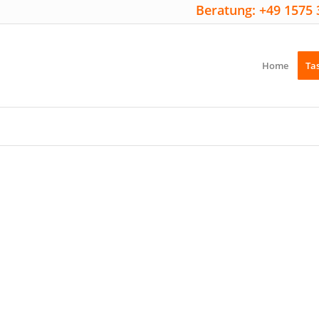
Beratung: +49 1575 
Home
Ta