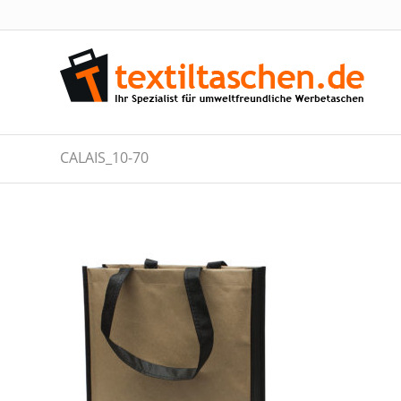
CALAIS_10-70