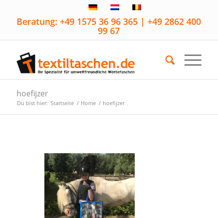
Beratung: +49 1575 36 96 365 | +49 2862 400
99 67
hoefijzer
Du bist hier:
Startseite
/
Home
/
hoefijzer