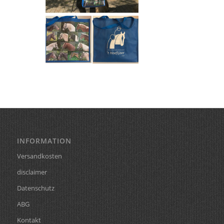
INFORMATION
Versandkosten
disclaimer
Datenschutz
ABG
Kontakt