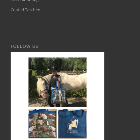
Coated Taschen
FOLLOW US