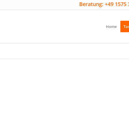
Beratung: +49 1575 
Home
Ta