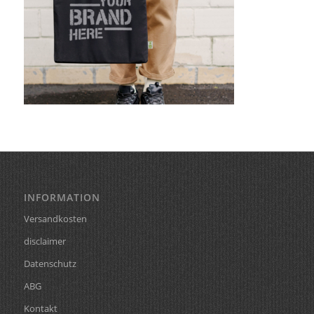
INFORMATION
Versandkosten
disclaimer
Datenschutz
ABG
Kontakt