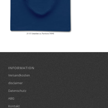
INFORMATION
Versandkosten
disclaimer
Datenschutz
ABG
Kontakt