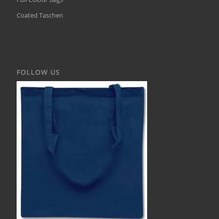
Coated Taschen
FOLLOW US