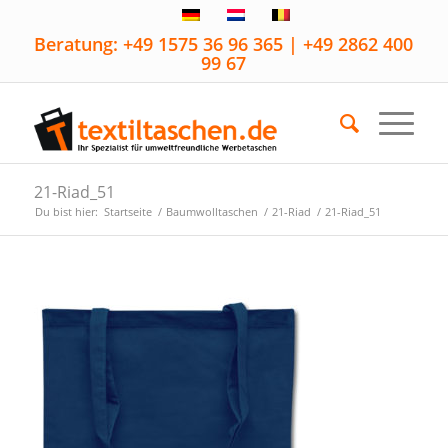
Beratung: +49 1575 36 96 365 | +49 2862 400
99 67
21-Riad_51
Du bist hier:
Startseite
/
Baumwolltaschen
/
21-Riad
/
21-Riad_51