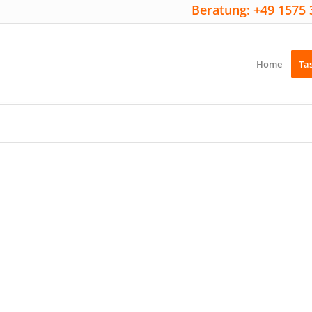
Beratung: +49 1575 
Home
Ta